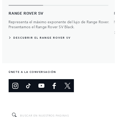
RANGE ROVER SV
R
Representa el máximo exponente del lujo de Range Rover.
N
Presentamos el Range Rover SV Black.
DESCUBRIR EL RANGE ROVER SV
ÚNETE A LA CONVERSACIÓN