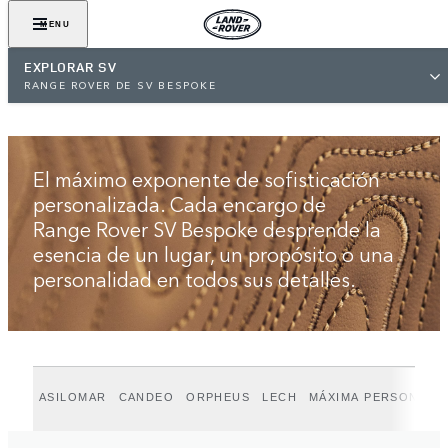
VER GALERÍA
MENU
EXPLORAR SV
RANGE ROVER DE SV BESPOKE
El máximo exponente de sofisticación
personalizada. Cada encargo de
Range Rover SV Bespoke desprende la
esencia de un lugar, un propósito o una
personalidad en todos sus detalles.
ASILOMAR
CANDEO
ORPHEUS
LECH
MÁXIMA PERSONALI