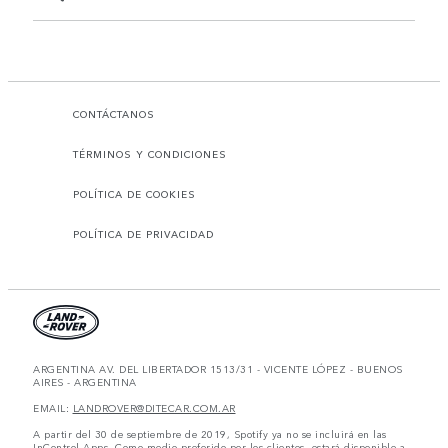
CONTÁCTANOS
TÉRMINOS Y CONDICIONES
POLÍTICA DE COOKIES
POLÍTICA DE PRIVACIDAD
ARGENTINA AV. DEL LIBERTADOR 1513/31 - VICENTE LÓPEZ - BUENOS
AIRES - ARGENTINA
EMAIL:
LANDROVER@DITECAR.COM.AR
A partir del 30 de septiembre de 2019, Spotify ya no se incluirá en las
InControl Apps. Como medio preferido por los clientes, estará disponible a