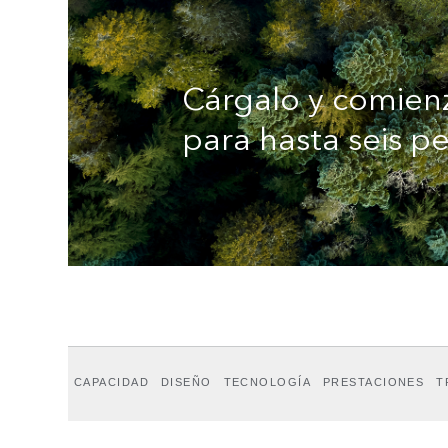
Cárgalo y comienz
para hasta seis p
CAPACIDAD
DISEÑO
TECNOLOGÍA
PRESTACIONES
T