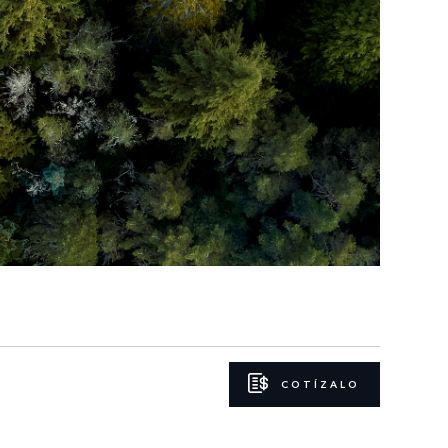
COTÍZALO