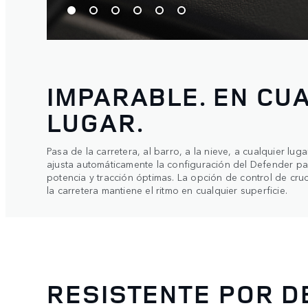
IMPARABLE. EN CU
LUGAR.
Pasa de la carretera, al barro, a la nieve, a cualquier lug
ajusta automáticamente la configuración del Defender p
potencia y tracción óptimas. La opción de control de cru
la carretera mantiene el ritmo en cualquier superficie.
RESISTENTE POR D