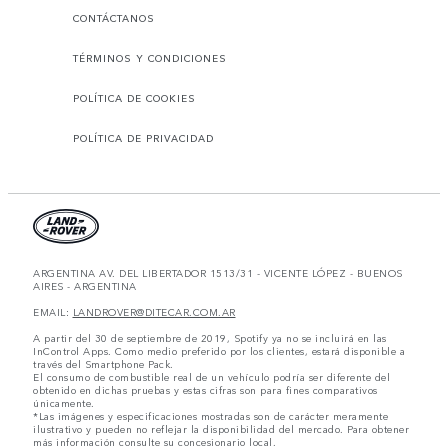
CONTÁCTANOS
TÉRMINOS Y CONDICIONES
POLÍTICA DE COOKIES
POLÍTICA DE PRIVACIDAD
ARGENTINA AV. DEL LIBERTADOR 1513/31 - VICENTE LÓPEZ - BUENOS
AIRES - ARGENTINA
EMAIL:
LANDROVER@DITECAR.COM.AR
A partir del 30 de septiembre de 2019, Spotify ya no se incluirá en las
InControl Apps. Como medio preferido por los clientes, estará disponible a
través del Smartphone Pack.
El consumo de combustible real de un vehículo podría ser diferente del
obtenido en dichas pruebas y estas cifras son para fines comparativos
únicamente.
*Las imágenes y especificaciones mostradas son de carácter meramente
ilustrativo y pueden no reflejar la disponibilidad del mercado. Para obtener
más información consulte su concesionario local.