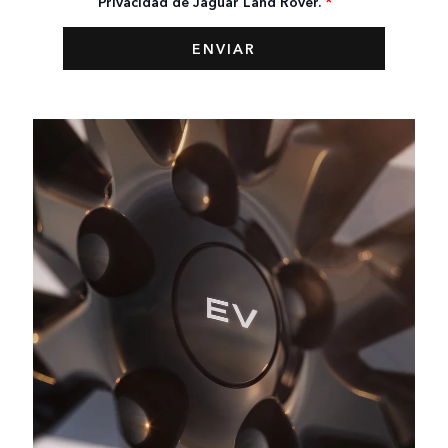
Privacidad de Jaguar Land Rover.
*