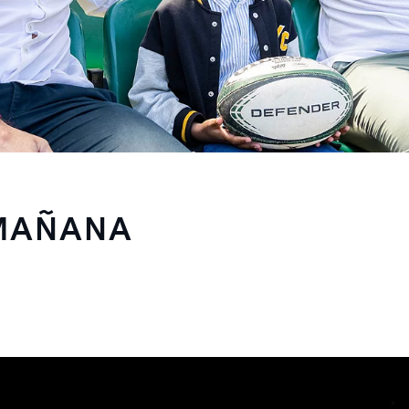
MAÑANA