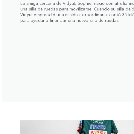
La amiga cercana de Vidyut, Sophie, nació con atrofia m
una silla de ruedas para movilizarse. Cuando su silla dej
Vidyut emprendió una misión extraordinaria: corrió 35 k
para ayudar a financiar una nueva silla de ruedas.