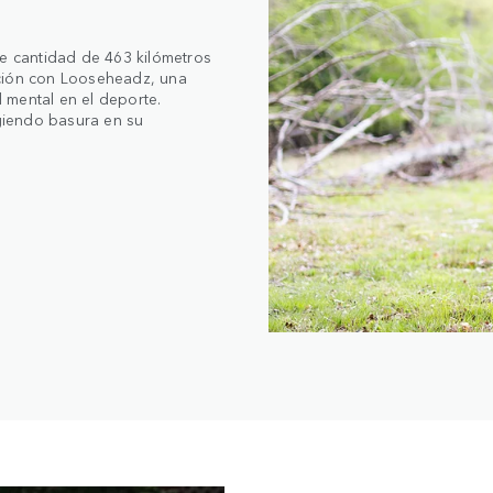
le cantidad de 463 kilómetros
ación con Looseheadz, una
 mental en el deporte.
giendo basura en su