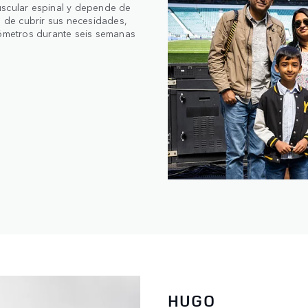
uscular espinal y depende de
ó de cubrir sus necesidades,
ilómetros durante seis semanas
HUGO