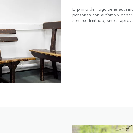
El primo de Hugo tiene autismo
personas con autismo y genera
sentirse limitado, sino a apro