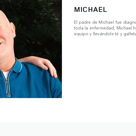
MICHAEL
El padre de Michael fue diag
toda la enfermedad, Michael 
equipo y llevándole té y gallet