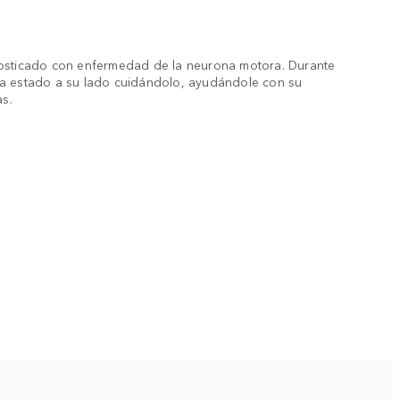
nosticado con enfermedad de la neurona motora. Durante
ha estado a su lado cuidándolo, ayudándole con su
as.