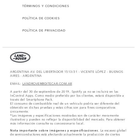
TÉRMINOS Y CONDICIONES
POLÍTICA DE COOKIES
POLÍTICA DE PRIVACIDAD
ARGENTINA AV. DEL LIBERTADOR 1513/31 - VICENTE LÓPEZ - BUENOS
AIRES - ARGENTINA
EMAIL:
LANDROVER@DITECAR.COM.AR
A partir del 30 de septiembre de 2019, Spotify ya no se incluirá en las
InControl Apps. Como medio preferido por los clientes, estará disponible a
través del Smartphone Pack.
El consumo de combustible real de un vehículo podría ser diferente del
obtenido en dichas pruebas y estas cifras son para fines comparativos
únicamente.
*Las imágenes y especificaciones mostradas son de carácter meramente
ilustrativo y pueden no reflejar la disponibilidad del mercado. Para obtener
más información consulte su concesionario local.
Nota importante sobre imágenes y especificaciones.
La escasez global
de semiconductores está afectando actualmente la producción de ciertos