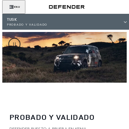
MENU
TUSK
PROBADO Y VALIDADO
PROBADO Y VALIDADO
DEFENDER PUESTO A PRUEBA EN KENIA.