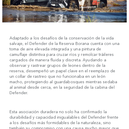
Adaptado a los desafíos de la conservación de la vida
salvaje, el Defender de la Reserva Borana cuenta con una
toma de aire elevada integrada y una pintura de
camuflaje distintiva para cruzar ríos y remolcar tráileres
cargados de manera fluida y discreta. Ayudando a
observar y rastrear grupos de leones dentro de la
reserva, desempeñó un papel clave en el reemplazo de
un collar de rastreo que no funcionaba en un león
macho, protegiendo al guardabosques mientras sedaba
al animal desde cerca, en la seguridad de la cabina del
Defender.
Esta asociación duradera no solo ha confirmado la
durabilidad y capacidad inigualables del Defender frente
a los desafíos más formidables de la naturaleza, sino
también su compromiso con una causa mucho mayor que